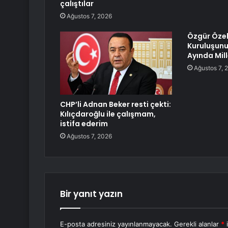
çalıştılar
Ağustos 7, 2026
Özgür Özel:
Kuruluşunu
Ayında Mil
Ağustos 7, 
CHP’li Adnan Beker resti çekti:
Kılıçdaroğlu ile çalışmam,
istifa ederim
Ağustos 7, 2026
Bir yanıt yazın
E-posta adresiniz yayınlanmayacak.
Gerekli alanlar
*
i