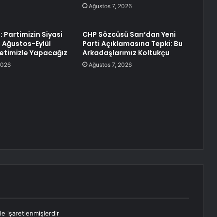
Ağustos 7, 2026
 Partimizin Siyasi
CHP Sözcüsü Sarı’dan Yeni
 Ağustos-Eylül
Parti Açıklamasına Tepki: Bu
letimizle Yapacağız
Arkadaşlarımız Koltukçu
2026
Ağustos 7, 2026
le işaretlenmişlerdir