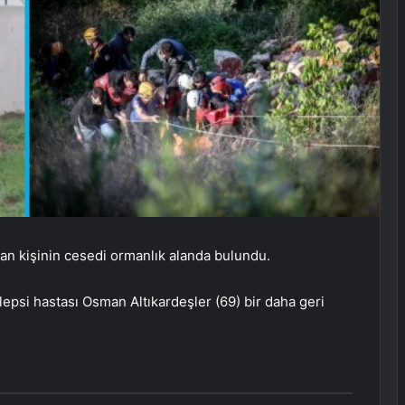
n kişinin cesedi ormanlık alanda bulundu.
epsi hastası Osman Altıkardeşler (69) bir daha geri