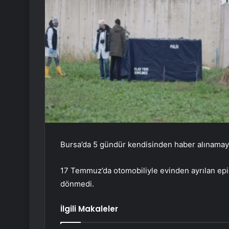
Bursa’da 5 gündür kendisinden haber alınamaya
17 Temmuz’da otomobiliyle evinden ayrılan epil
dönmedi.
İlgili Makaleler