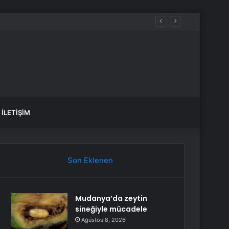
İLETIŞIM
Son Eklenen
Mudanya’da zeytin
sineğiyle mücadele
Ağustos 8, 2026