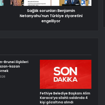
Sağlık sorunları Benjamin
Netanyahu'nun Türkiye ziyaretini
engelliyor
n-Brunei ilişkileri
 kazan-kazan
 örnek
2026
Fethiye Belediye Başkanı Alim
Karaca’ya silahlı saldırıda 4
kişi gözaltına alındı