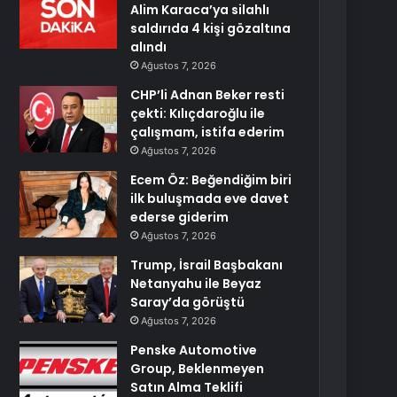
Alim Karaca’ya silahlı
saldırıda 4 kişi gözaltına
alındı
Ağustos 7, 2026
CHP’li Adnan Beker resti
çekti: Kılıçdaroğlu ile
çalışmam, istifa ederim
Ağustos 7, 2026
Ecem Öz: Beğendiğim biri
ilk buluşmada eve davet
ederse giderim
Ağustos 7, 2026
Trump, İsrail Başbakanı
Netanyahu ile Beyaz
Saray’da görüştü
Ağustos 7, 2026
Penske Automotive
Group, Beklenmeyen
Satın Alma Teklifi