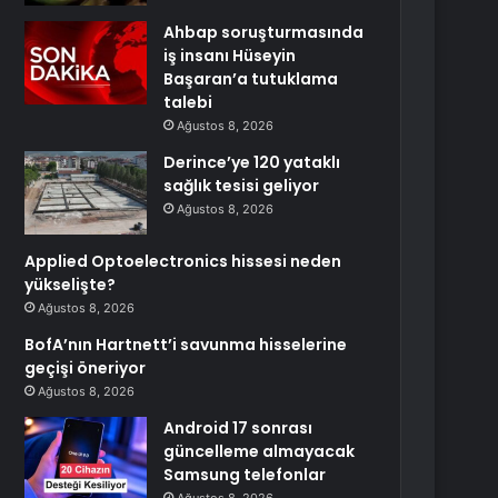
Ahbap soruşturmasında
iş insanı Hüseyin
Başaran’a tutuklama
talebi
Ağustos 8, 2026
Derince’ye 120 yataklı
sağlık tesisi geliyor
Ağustos 8, 2026
Applied Optoelectronics hissesi neden
yükselişte?
Ağustos 8, 2026
BofA’nın Hartnett’i savunma hisselerine
geçişi öneriyor
Ağustos 8, 2026
Android 17 sonrası
güncelleme almayacak
Samsung telefonlar