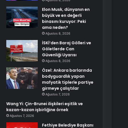
Ağustos 8, 2026
Elon Musk, dünyanın en
büyük ve en değerli
binasını kuruyor: Peki
ama neden?
Ağustos 8, 2026
İSKİ’den Baraj Gölleri ve
Göletlerde Can
Güvenliği Uyarısı
Ağustos 8, 2026
Özel: Ankara barlarında
bodyguardlık yapan
mafyatik tiplerle partiye
girmeye çalıştılar
Ağustos 7, 2026
Wang Yi: Çin-Brunei ilişkileri eşitlik ve
kazan-kazan işbirliğine örnek
Ağustos 7, 2026
Fethiye Belediye Başkanı