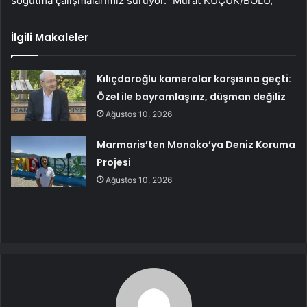
soğutma çalışmalarımız sürüyor.” Murat KÜÇÜK/BOLU,
İlgili Makaleler
Kılıçdaroğlu kameralar karşısına geçti:
Özel ile bayramlaşırız, düşman değiliz
Ağustos 10, 2026
Marmaris’ten Monako’ya Deniz Koruma
Projesi
Ağustos 10, 2026