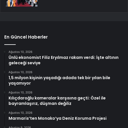
En Güncel Haberler
Ağustos 10, 2026
Ünlü ekonomist Filiz Eryılmaz rakam verdi: İşte altının
geleceği seviye
Ağustos 10, 2026
1,5 milyon kişinin yaşadığı adada tek bir yılan bile
yaşamıyor
Ağustos 10, 2026
Kılıçdaroğlu kameralar karşısına geçti: Özel ile
bayramlaşırız, düşman değiliz
Ağustos 10, 2026
Marmaris’ten Monako’ya Deniz Koruma Projesi
Ağustos 9, 2026