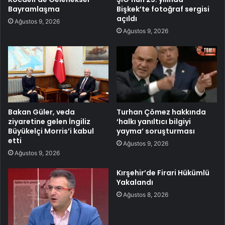
Bayramlaşma
Bişkek’te fotoğraf sergisi
açıldı
Ağustos 9, 2026
Ağustos 9, 2026
Bakan Güler, veda
Turhan Çömez hakkında
ziyaretine gelen İngiliz
‘halkı yanıltıcı bilgiyi
Büyükelçi Morris’i kabul
yayma’ soruşturması
etti
Ağustos 9, 2026
Ağustos 9, 2026
Kırşehir’de Firari Hükümlü
Yakalandı
Ağustos 8, 2026