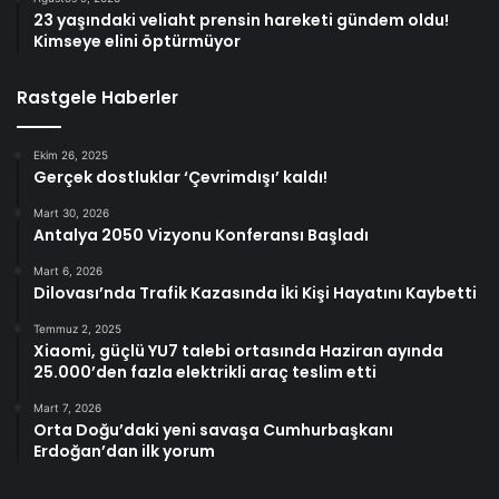
23 yaşındaki veliaht prensin hareketi gündem oldu!
Kimseye elini öptürmüyor
Rastgele Haberler
Ekim 26, 2025
Gerçek dostluklar ‘Çevrimdışı’ kaldı!
Mart 30, 2026
Antalya 2050 Vizyonu Konferansı Başladı
Mart 6, 2026
Dilovası’nda Trafik Kazasında İki Kişi Hayatını Kaybetti
Temmuz 2, 2025
Xiaomi, güçlü YU7 talebi ortasında Haziran ayında
25.000’den fazla elektrikli araç teslim etti
Mart 7, 2026
Orta Doğu’daki yeni savaşa Cumhurbaşkanı
Erdoğan’dan ilk yorum