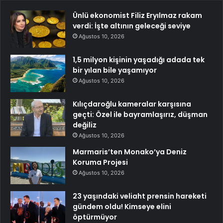
Ünlü ekonomist Filiz Eryılmaz rakam
verdi: İşte altının geleceği seviye
Ağustos 10, 2026
1,5 milyon kişinin yaşadığı adada tek
bir yılan bile yaşamıyor
Ağustos 10, 2026
Kılıçdaroğlu kameralar karşısına
geçti: Özel ile bayramlaşırız, düşman
değiliz
Ağustos 10, 2026
Marmaris’ten Monako’ya Deniz
Koruma Projesi
Ağustos 10, 2026
23 yaşındaki veliaht prensin hareketi
gündem oldu! Kimseye elini
öptürmüyor