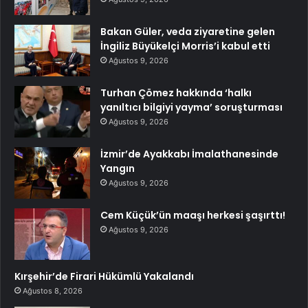
Bakan Güler, veda ziyaretine gelen
İngiliz Büyükelçi Morris’i kabul etti
Ağustos 9, 2026
Turhan Çömez hakkında ‘halkı
yanıltıcı bilgiyi yayma’ soruşturması
Ağustos 9, 2026
İzmir’de Ayakkabı İmalathanesinde
Yangın
Ağustos 9, 2026
Cem Küçük’ün maaşı herkesi şaşırttı!
Ağustos 9, 2026
Kırşehir’de Firari Hükümlü Yakalandı
Ağustos 8, 2026