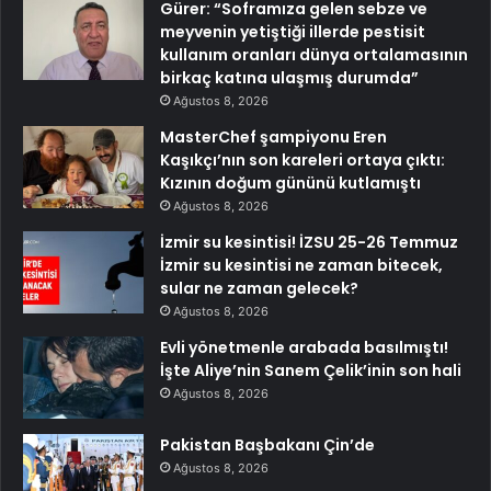
Gürer: “Soframıza gelen sebze ve
meyvenin yetiştiği illerde pestisit
kullanım oranları dünya ortalamasının
birkaç katına ulaşmış durumda”
Ağustos 8, 2026
MasterChef şampiyonu Eren
Kaşıkçı’nın son kareleri ortaya çıktı:
Kızının doğum gününü kutlamıştı
Ağustos 8, 2026
İzmir su kesintisi! İZSU 25-26 Temmuz
İzmir su kesintisi ne zaman bitecek,
sular ne zaman gelecek?
Ağustos 8, 2026
Evli yönetmenle arabada basılmıştı!
İşte Aliye’nin Sanem Çelik’inin son hali
Ağustos 8, 2026
Pakistan Başbakanı Çin’de
Ağustos 8, 2026