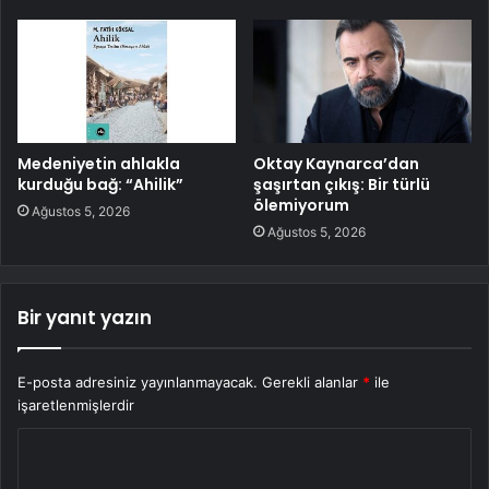
Medeniyetin ahlakla
Oktay Kaynarca’dan
kurduğu bağ: “Ahilik”
şaşırtan çıkış: Bir türlü
ölemiyorum
Ağustos 5, 2026
Ağustos 5, 2026
Bir yanıt yazın
E-posta adresiniz yayınlanmayacak.
Gerekli alanlar
*
ile
işaretlenmişlerdir
Y
o