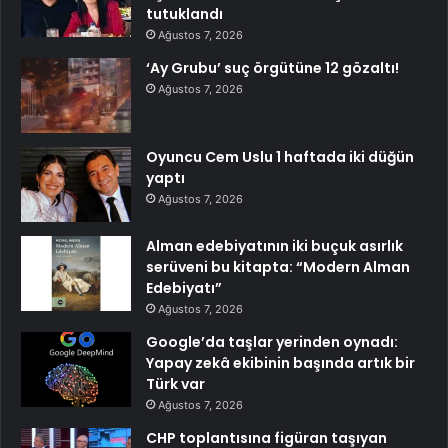
tutuklandı
Ağustos 7, 2026
‘Ay Grubu’ suç örgütüne 12 gözaltı!
Ağustos 7, 2026
Oyuncu Cem Uslu 1 haftada iki düğün
yaptı
Ağustos 7, 2026
Alman edebiyatının iki buçuk asırlık
serüveni bu kitapta: “Modern Alman
Edebiyatı”
Ağustos 7, 2026
Google’da taşlar yerinden oynadı:
Yapay zekâ ekibinin başında artık bir
Türk var
Ağustos 7, 2026
CHP toplantısına figüran taşıyan