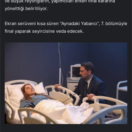
ve düşük reytinglerin, yapımcıları erken final kararına
yönelttiği belirtiliyor.
Ekran serüveni kısa süren “Aynadaki Yabancı”, 7. bölümüyle
final yaparak seyircisine veda edecek.