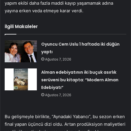
yapım ekibi daha fazla maddi kayıp yaşamamak adına
yayına erken veda etmeye karar verdi.
İlgili Makaleler
Oyuncu Cem Uslu 1 haftada iki düğün
yaptı
Ağustos 7, 2026
Alman edebiyatının iki buçuk asırlık
serüveni bu kitapta: “Modern Alman
Edebiyatı”
Ağustos 7, 2026
Bu gelişmeyle birlikte, “Aynadaki Yabancı”, bu sezon erken
final yapan üçüncü dizi oldu. Artan prodüksiyon maliyetleri