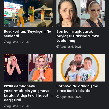
Büyükorhan, ‘Büyükşehir’le
Son halini ağlayarak
şenlendi
paylaştı! Hakkında imza
toplanmış
Ağustos 6, 2026
Ağustos 6, 2026
Kızını dershaneye
Bornova’da dayanışma
yazdırmak için yarışmaya
sırası Berk Yıldız’da
katıldı: Aldığı teklif hayatını
Ağustos 5, 2026
değiştirdi
Ağustos 6, 2026