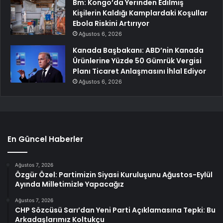
Bm: Kongo’da Yerinden Edilmiş
Kişilerin Kaldığı Kamplardaki Koşullar
Ebola Riskini Artırıyor
Ağustos 6, 2026
Kanada Başbakanı: ABD’nin Kanada
Ürünlerine Yüzde 50 Gümrük Vergisi
Planı Ticaret Anlaşmasını İhlal Ediyor
Ağustos 6, 2026
En Güncel Haberler
Ağustos 7, 2026
Özgür Özel: Partimizin Siyasi Kuruluşunu Ağustos-Eylül
Ayında Milletimizle Yapacağız
Ağustos 7, 2026
CHP Sözcüsü Sarı’dan Yeni Parti Açıklamasına Tepki: Bu
Arkadaşlarımız Koltukçu