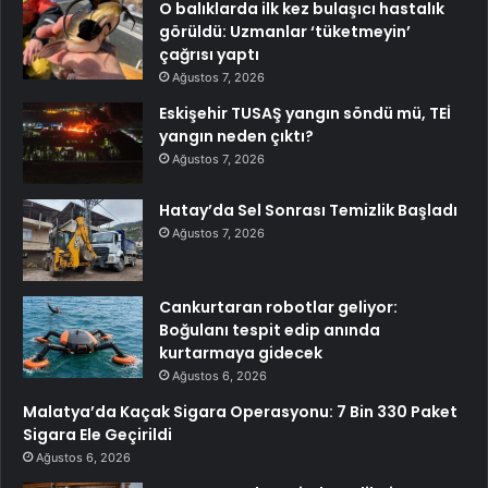
O balıklarda ilk kez bulaşıcı hastalık
görüldü: Uzmanlar ‘tüketmeyin’
çağrısı yaptı
Ağustos 7, 2026
Eskişehir TUSAŞ yangın söndü mü, TEİ
yangın neden çıktı?
Ağustos 7, 2026
Hatay’da Sel Sonrası Temizlik Başladı
Ağustos 7, 2026
Cankurtaran robotlar geliyor:
Boğulanı tespit edip anında
kurtarmaya gidecek
Ağustos 6, 2026
Malatya’da Kaçak Sigara Operasyonu: 7 Bin 330 Paket
Sigara Ele Geçirildi
Ağustos 6, 2026