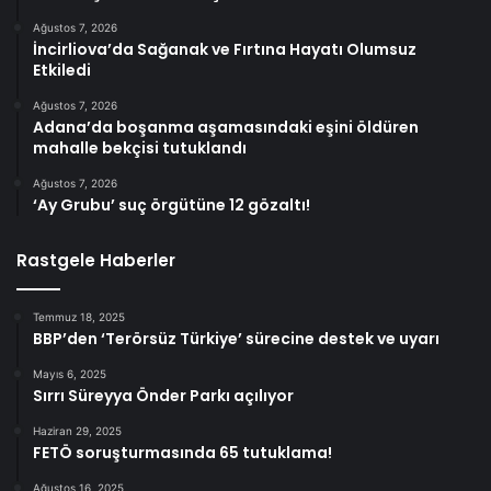
Ağustos 7, 2026
İncirliova’da Sağanak ve Fırtına Hayatı Olumsuz
Etkiledi
Ağustos 7, 2026
Adana’da boşanma aşamasındaki eşini öldüren
mahalle bekçisi tutuklandı
Ağustos 7, 2026
‘Ay Grubu’ suç örgütüne 12 gözaltı!
Rastgele Haberler
Temmuz 18, 2025
BBP’den ‘Terörsüz Türkiye’ sürecine destek ve uyarı
Mayıs 6, 2025
Sırrı Süreyya Önder Parkı açılıyor
Haziran 29, 2025
FETÖ soruşturmasında 65 tutuklama!
Ağustos 16, 2025