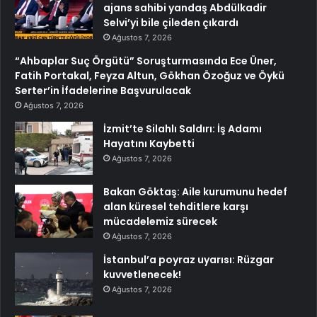
ajans sahibi yandaş Abdülkadir
Selvi’yi bile çileden çıkardı
Ağustos 7, 2026
“Ahbaplar Suç Örgütü” Soruşturmasında Ece Üner,
Fatih Portakal, Feyza Altun, Gökhan Özoğuz ve Öykü
Serter’in İfadelerine Başvurulacak
Ağustos 7, 2026
İzmit’te Silahlı Saldırı: İş Adamı
Hayatını Kaybetti
Ağustos 7, 2026
Bakan Göktaş: Aile kurumunu hedef
alan küresel tehditlere karşı
mücadelemiz sürecek
Ağustos 7, 2026
İstanbul’a poyraz uyarısı: Rüzgar
kuvvetlenecek!
Ağustos 7, 2026