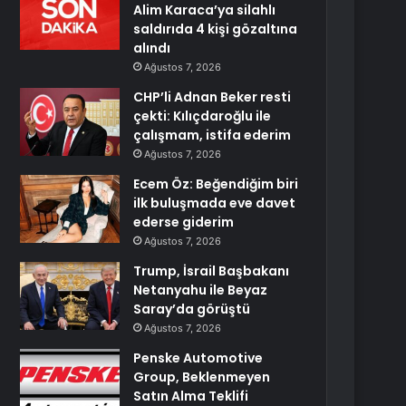
Alim Karaca’ya silahlı
saldırıda 4 kişi gözaltına
alındı
Ağustos 7, 2026
CHP’li Adnan Beker resti
çekti: Kılıçdaroğlu ile
çalışmam, istifa ederim
Ağustos 7, 2026
Ecem Öz: Beğendiğim biri
ilk buluşmada eve davet
ederse giderim
Ağustos 7, 2026
Trump, İsrail Başbakanı
Netanyahu ile Beyaz
Saray’da görüştü
Ağustos 7, 2026
Penske Automotive
Group, Beklenmeyen
Satın Alma Teklifi