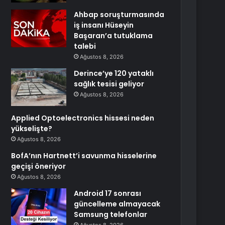
Ahbap soruşturmasında
iş insanı Hüseyin
Başaran’a tutuklama
talebi
Ağustos 8, 2026
Derince’ye 120 yataklı
sağlık tesisi geliyor
Ağustos 8, 2026
Applied Optoelectronics hissesi neden
yükselişte?
Ağustos 8, 2026
BofA’nın Hartnett’i savunma hisselerine
geçişi öneriyor
Ağustos 8, 2026
Android 17 sonrası
güncelleme almayacak
Samsung telefonlar