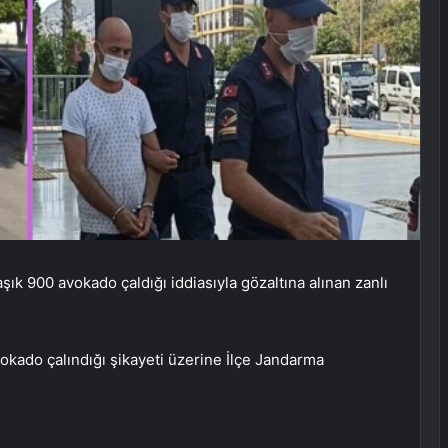
şık 900 avokado çaldığı iddiasıyla gözaltına alınan zanlı
okado çalındığı şikayeti üzerine İlçe Jandarma