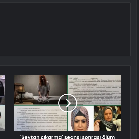
'Şeytan çıkarma' seansı sonrası ölüm