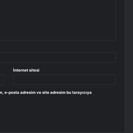
İnternet sitesi
m, e-posta adresim ve site adresim bu tarayıcıya