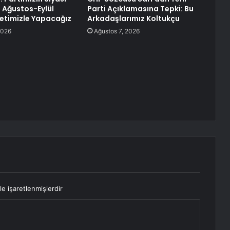
 Ağustos-Eylül
Parti Açıklamasına Tepki: Bu
letimizle Yapacağız
Arkadaşlarımız Koltukçu
2026
Ağustos 7, 2026
le işaretlenmişlerdir