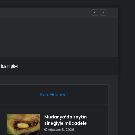
İLETIŞIM
Son Eklenen
Mudanya’da zeytin
sineğiyle mücadele
Ağustos 8, 2026