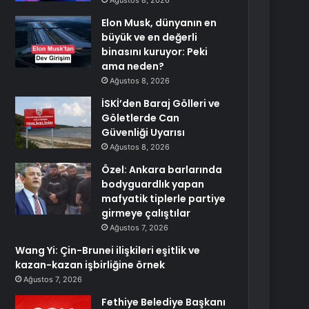
Ağustos 8, 2026
Elon Musk, dünyanın en
büyük ve en değerli
binasını kuruyor: Peki
ama neden?
Ağustos 8, 2026
İSKİ’den Baraj Gölleri ve
Göletlerde Can
Güvenliği Uyarısı
Ağustos 8, 2026
Özel: Ankara barlarında
bodyguardlık yapan
mafyatik tiplerle partiye
girmeye çalıştılar
Ağustos 7, 2026
Wang Yi: Çin-Brunei ilişkileri eşitlik ve
kazan-kazan işbirliğine örnek
Ağustos 7, 2026
Fethiye Belediye Başkanı