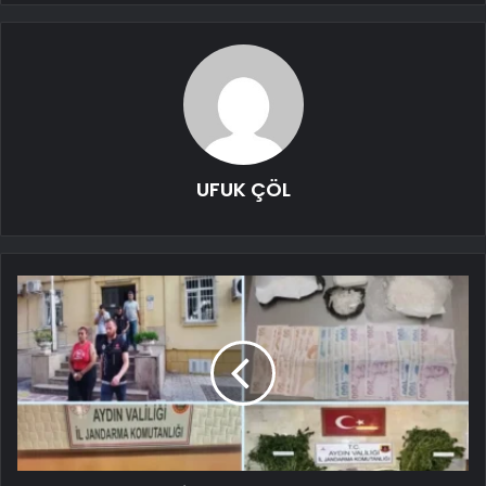
UFUK ÇÖL