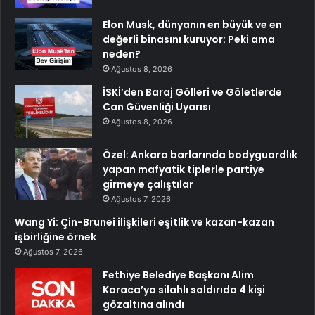
Elon Musk, dünyanın en büyük ve en
değerli binasını kuruyor: Peki ama
neden?
Ağustos 8, 2026
İSKİ’den Baraj Gölleri ve Göletlerde
Can Güvenliği Uyarısı
Ağustos 8, 2026
Özel: Ankara barlarında bodyguardlık
yapan mafyatik tiplerle partiye
girmeye çalıştılar
Ağustos 7, 2026
Wang Yi: Çin-Brunei ilişkileri eşitlik ve kazan-kazan
işbirliğine örnek
Ağustos 7, 2026
Fethiye Belediye Başkanı Alim
Karaca’ya silahlı saldırıda 4 kişi
gözaltına alındı