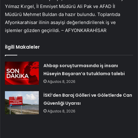
Yılmaz Kırgel, İl Emniyet Müdürü Ali Pak ve AFAD İl
Müdürü Mehmet Buldan da hazır bulundu. Toplantıda
Afyonkarahisar ilinin asayişi değerlendirilerek iş ve
işlemler gözden geçirildi. – AFYONKARAHİSAR
İlgili Makaleler
Ahbap soruşturmasında iş insanı
Hüseyin Başaran’a tutuklama talebi
Ağustos 8, 2026
İSKİ’den Baraj Gölleri ve Göletlerde Can
Güvenliği Uyarısı
Ağustos 8, 2026