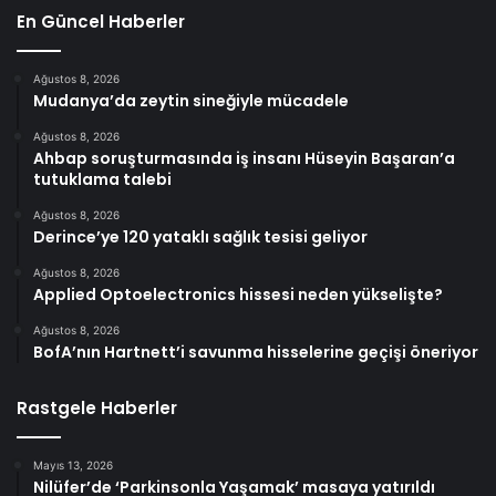
En Güncel Haberler
Ağustos 8, 2026
Mudanya’da zeytin sineğiyle mücadele
Ağustos 8, 2026
Ahbap soruşturmasında iş insanı Hüseyin Başaran’a
tutuklama talebi
Ağustos 8, 2026
Derince’ye 120 yataklı sağlık tesisi geliyor
Ağustos 8, 2026
Applied Optoelectronics hissesi neden yükselişte?
Ağustos 8, 2026
BofA’nın Hartnett’i savunma hisselerine geçişi öneriyor
Rastgele Haberler
Mayıs 13, 2026
Nilüfer’de ‘Parkinsonla Yaşamak’ masaya yatırıldı