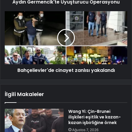
Aydın Germencik'te Uyuşturucu Operasyonu
Bahçelievler'de cinayet zanlısı yakalandı
İlgili Makaleler
Wang Yi: Çin-Brunei
ilişkileri eşitlik ve kazan-
kazan işbirliğine örnek
Ağustos 7, 2026