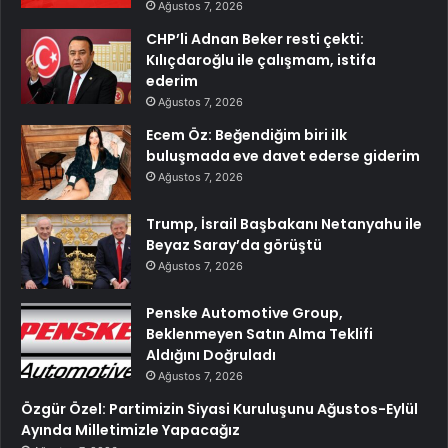
Ağustos 7, 2026
CHP’li Adnan Beker resti çekti:
Kılıçdaroğlu ile çalışmam, istifa
ederim
Ağustos 7, 2026
Ecem Öz: Beğendiğim biri ilk
buluşmada eve davet ederse giderim
Ağustos 7, 2026
Trump, İsrail Başbakanı Netanyahu ile
Beyaz Saray’da görüştü
Ağustos 7, 2026
Penske Automotive Group,
Beklenmeyen Satın Alma Teklifi
Aldığını Doğruladı
Ağustos 7, 2026
Özgür Özel: Partimizin Siyasi Kuruluşunu Ağustos-Eylül
Ayında Milletimizle Yapacağız