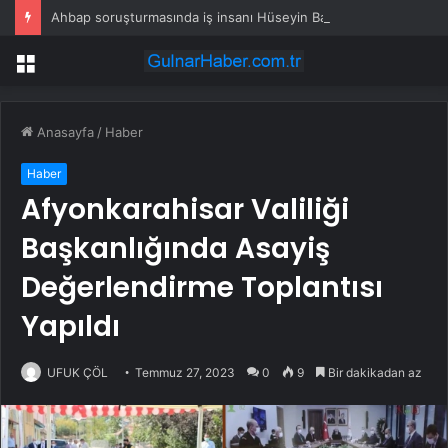
Ahbap soruşturmasında iş insanı Hüseyin Başaran’a tutuklama talebi
Menü
Anasayfa
/
Haber
Haber
Afyonkarahisar Valiliği
Başkanlığında Asayiş
Değerlendirme Toplantısı
Yapıldı
UFUK ÇÖL
Temmuz 27, 2023
0
9
Bir dakikadan az