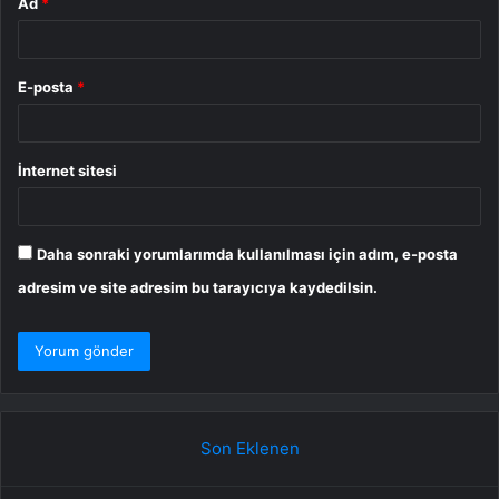
Ad
*
E-posta
*
İnternet sitesi
Daha sonraki yorumlarımda kullanılması için adım, e-posta
adresim ve site adresim bu tarayıcıya kaydedilsin.
Son Eklenen