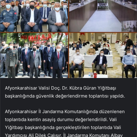
Afyonkarahisar Valisi Doç. Dr. Kübra Güran Yiğitbaşı
başkanlığında güvenlik değerlendirme toplantısı yapıldı.
Afyonkarahisar İl Jandarma Komutanlığında düzenlenen
toplantıda kentin asayiş durumu değerlendirildi. Vali
Yiğitbaşı başkanlığında gerçekleştirilen toplantıda Vali
Yardımcısı Ali Dilek Çalışır, İl Jandarma Komutanı Albay