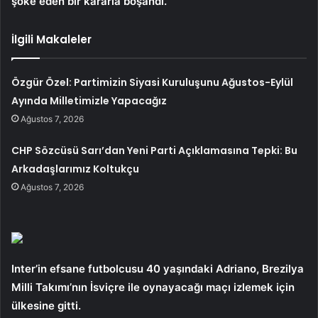
şoke eden bir kararla boşandı.
İlgili Makaleler
Özgür Özel: Partimizin Siyasi Kuruluşunu Ağustos-Eylül
Ayında Milletimizle Yapacağız
Ağustos 7, 2026
CHP Sözcüsü Sarı’dan Yeni Parti Açıklamasına Tepki: Bu
Arkadaşlarımız Koltukçu
Ağustos 7, 2026
Inter’in efsane futbolcusu 40 yaşındaki Adriano, Brezilya
Milli Takımı’nın İsviçre ile oynayacağı maçı izlemek için
ülkesine gitti.