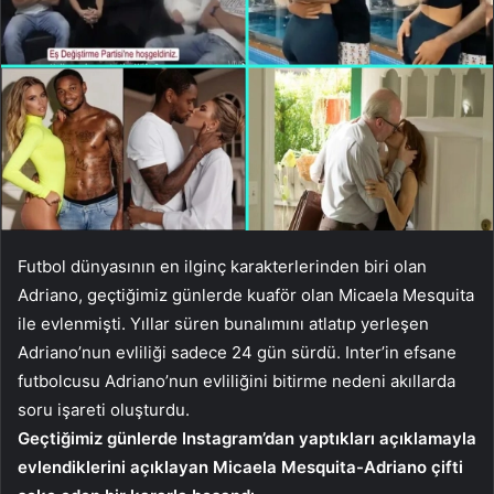
Futbol dünyasının en ilginç karakterlerinden biri olan
Adriano, geçtiğimiz günlerde kuaför olan Micaela Mesquita
ile evlenmişti. Yıllar süren bunalımını atlatıp yerleşen
Adriano’nun evliliği sadece 24 gün sürdü. Inter’in efsane
futbolcusu Adriano’nun evliliğini bitirme nedeni akıllarda
soru işareti oluşturdu.
Geçtiğimiz günlerde Instagram’dan yaptıkları açıklamayla
evlendiklerini açıklayan Micaela Mesquita-Adriano çifti