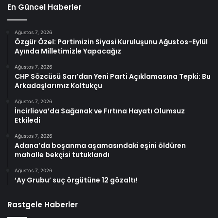
En Güncel Haberler
Ağustos 7, 2026
Özgür Özel: Partimizin Siyasi Kuruluşunu Ağustos-Eylül
Ayında Milletimizle Yapacağız
Ağustos 7, 2026
CHP Sözcüsü Sarı’dan Yeni Parti Açıklamasına Tepki: Bu
Arkadaşlarımız Koltukçu
Ağustos 7, 2026
İncirliova’da Sağanak ve Fırtına Hayatı Olumsuz
Etkiledi
Ağustos 7, 2026
Adana’da boşanma aşamasındaki eşini öldüren
mahalle bekçisi tutuklandı
Ağustos 7, 2026
‘Ay Grubu’ suç örgütüne 12 gözaltı!
Rastgele Haberler