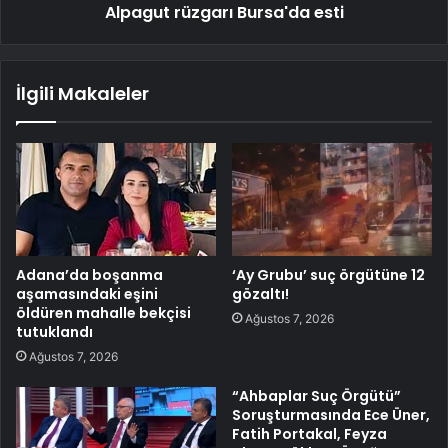
Alpagut rüzgarı Bursa'da esti
İlgili Makaleler
Adana’da boşanma
‘Ay Grubu’ suç örgütüne 12
aşamasındaki eşini
gözaltı!
öldüren mahalle bekçisi
Ağustos 7, 2026
tutuklandı
Ağustos 7, 2026
“Ahbaplar Suç Örgütü”
Soruşturmasında Ece Üner,
Fatih Portakal, Feyza