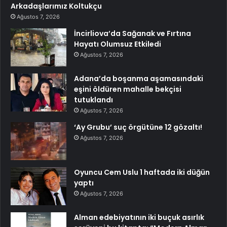
Arkadaşlarımız Koltukçu
Ağustos 7, 2026
İncirliova’da Sağanak ve Fırtına
Hayatı Olumsuz Etkiledi
Ağustos 7, 2026
Adana’da boşanma aşamasındaki
eşini öldüren mahalle bekçisi
tutuklandı
Ağustos 7, 2026
‘Ay Grubu’ suç örgütüne 12 gözaltı!
Ağustos 7, 2026
Oyuncu Cem Uslu 1 haftada iki düğün
yaptı
Ağustos 7, 2026
Alman edebiyatının iki buçuk asırlık