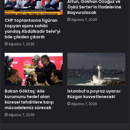
Altun, Gökhan Özoğuz ve
Öykü Serter’in İfadelerine
Başvurulacak
Ağustos 7, 2026
CHP toplantısına figüran
taşıyan ajans sahibi
yandaş Abdülkadir Selvi’yi
bile çileden çıkardı
Ağustos 7, 2026
Bakan Göktaş: Aile
İstanbul’a poyraz uyarısı:
kurumunu hedef alan
Rüzgar kuvvetlenecek!
küresel tehditlere karşı
Ağustos 7, 2026
mücadelemiz sürecek
Ağustos 7, 2026