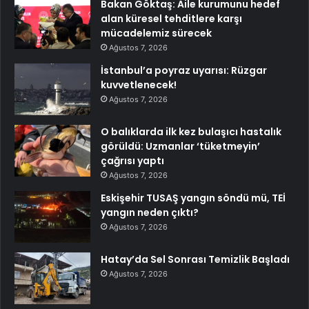
Bakan Göktaş: Aile kurumunu hedef
alan küresel tehditlere karşı
mücadelemiz sürecek
Ağustos 7, 2026
İstanbul’a poyraz uyarısı: Rüzgar
kuvvetlenecek!
Ağustos 7, 2026
O balıklarda ilk kez bulaşıcı hastalık
görüldü: Uzmanlar ‘tüketmeyin’
çağrısı yaptı
Ağustos 7, 2026
Eskişehir TUSAŞ yangın söndü mü, TEİ
yangın neden çıktı?
Ağustos 7, 2026
Hatay’da Sel Sonrası Temizlik Başladı
Ağustos 7, 2026