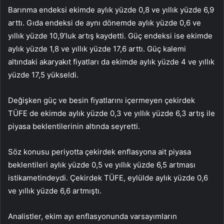
Barınma endeksi ekimde aylık yüzde 0,8 ve yıllık yüzde 6,9
arttı. Gıda endeksi de aynı dönemde aylık yüzde 0,6 ve
yıllık yüzde 10,9’luk artış kaydetti. Güç endeksi ise ekimde
aylık yüzde 1,8 ve yıllık yüzde 17,6 arttı. Güç kalemi
altındaki akaryakıt fiyatları da ekimde aylık yüzde 4 ve yıllık
yüzde 17,5 yükseldi.
Değişken güç ve besin fiyatlarını içermeyen çekirdek
TÜFE de ekimde aylık yüzde 0,3 ve yıllık yüzde 6,3 artış ile
piyasa beklentilerinin altında seyretti.
Söz konusu periyotta çekirdek enflasyona ait piyasa
beklentileri aylık yüzde 0,5 ve yıllık yüzde 6,5 artması
istikametindeydi. Çekirdek TÜFE, eylülde aylık yüzde 0,6
ve yıllık yüzde 6,6 artmıştı.
Analistler, ekim ayı enflasyonunda varsayımların