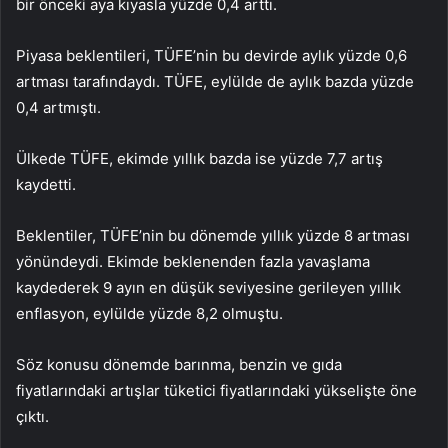
bir önceki aya kıyasla yüzde 0,4 arttı.
Piyasa beklentileri, TÜFE’nin bu devirde aylık yüzde 0,6
artması tarafındaydı. TÜFE, eylülde de aylık bazda yüzde
0,4 artmıştı.
Ülkede TÜFE, ekimde yıllık bazda ise yüzde 7,7 artış
kaydetti.
Beklentiler, TÜFE’nin bu dönemde yıllık yüzde 8 artması
yönündeydi. Ekimde beklenenden fazla yavaşlama
kaydederek 9 ayın en düşük seviyesine gerileyen yıllık
enflasyon, eylülde yüzde 8,2 olmuştu.
Söz konusu dönemde barınma, benzin ve gıda
fiyatlarındaki artışlar tüketici fiyatlarındaki yükselişte öne
çıktı.