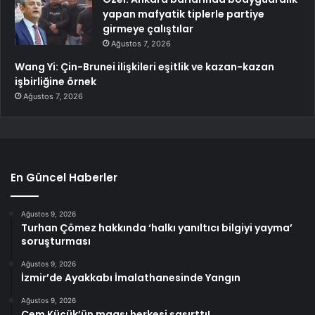
yapan mafyatik tiplerle partiye
girmeye çalıştılar
Ağustos 7, 2026
Wang Yi: Çin-Brunei ilişkileri eşitlik ve kazan-kazan
işbirliğine örnek
Ağustos 7, 2026
En Güncel Haberler
Ağustos 9, 2026
Turhan Çömez hakkında ‘halkı yanıltıcı bilgiyi yayma’
soruşturması
Ağustos 9, 2026
İzmir’de Ayakkabı İmalathanesinde Yangın
Ağustos 9, 2026
Cem Küçük’ün maaşı herkesi şaşırttı!