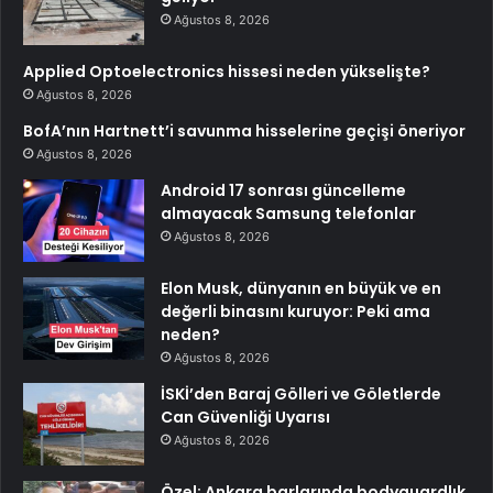
Ağustos 8, 2026
Applied Optoelectronics hissesi neden yükselişte?
Ağustos 8, 2026
BofA’nın Hartnett’i savunma hisselerine geçişi öneriyor
Ağustos 8, 2026
Android 17 sonrası güncelleme
almayacak Samsung telefonlar
Ağustos 8, 2026
Elon Musk, dünyanın en büyük ve en
değerli binasını kuruyor: Peki ama
neden?
Ağustos 8, 2026
İSKİ’den Baraj Gölleri ve Göletlerde
Can Güvenliği Uyarısı
Ağustos 8, 2026
Özel: Ankara barlarında bodyguardlık