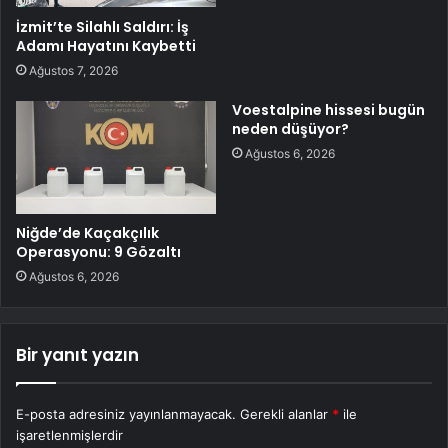
İzmit’te Silahlı Saldırı: İş
Adamı Hayatını Kaybetti
Ağustos 7, 2026
Voestalpine hissesi bugün
neden düşüyor?
Ağustos 6, 2026
Niğde’de Kaçakçılık
Operasyonu: 9 Gözaltı
Ağustos 6, 2026
Bir yanıt yazın
E-posta adresiniz yayınlanmayacak.
Gerekli alanlar
*
ile
işaretlenmişlerdir