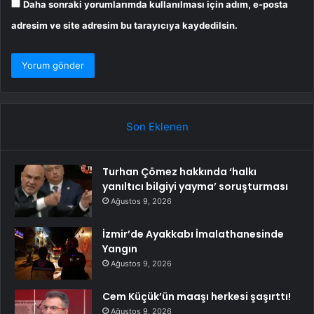
Daha sonraki yorumlarımda kullanılması için adım, e-posta
adresim ve site adresim bu tarayıcıya kaydedilsin.
Son Eklenen
Turhan Çömez hakkında ‘halkı
yanıltıcı bilgiyi yayma’ soruşturması
Ağustos 9, 2026
İzmir’de Ayakkabı İmalathanesinde
Yangın
Ağustos 9, 2026
Cem Küçük’ün maaşı herkesi şaşırttı!
Ağustos 9, 2026