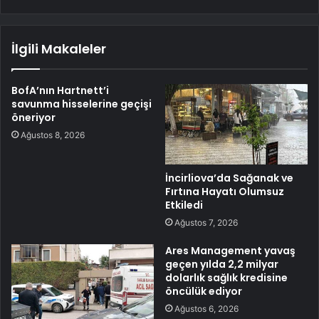
İlgili Makaleler
BofA’nın Hartnett’i
savunma hisselerine geçişi
öneriyor
Ağustos 8, 2026
İncirliova’da Sağanak ve
Fırtına Hayatı Olumsuz
Etkiledi
Ağustos 7, 2026
Ares Management yavaş
geçen yılda 2,2 milyar
dolarlık sağlık kredisine
öncülük ediyor
Ağustos 6, 2026